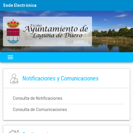
Sede Electrónica
menu
Notificaciones y Comunicaciones
Consulta de Notificaciones
Consulta de Comunicaciones