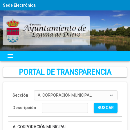
Sede Electrónica
menu
PORTAL DE TRANSPARENCIA
Sección
Descripción
A. CORPORACIÓN MUNICIPAL