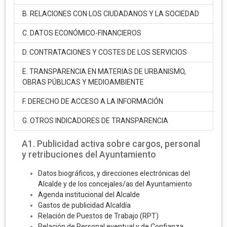
B. RELACIONES CON LOS CIUDADANOS Y LA SOCIEDAD
C. DATOS ECONÓMICO-FINANCIEROS
D. CONTRATACIONES Y COSTES DE LOS SERVICIOS
E. TRANSPARENCIA EN MATERIAS DE URBANISMO,
OBRAS PÚBLICAS Y MEDIOAMBIENTE
F. DERECHO DE ACCESO A LA INFORMACIÓN
G. OTROS INDICADORES DE TRANSPARENCIA
A1. Publicidad activa sobre cargos, personal
y retribuciones del Ayuntamiento
Datos biográficos, y direcciones electrónicas del
Alcalde y de los concejales/as del Ayuntamiento
Agenda institucional del Alcalde
Gastos de publicidad Alcaldía
Relación de Puestos de Trabajo (RPT)
Relación de Personal eventual y de Confianza